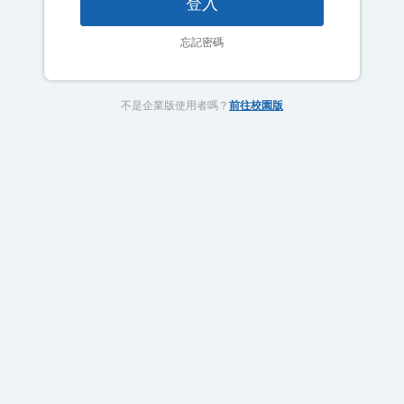
登入
忘記密碼
不是企業版使用者嗎？
前往校園版